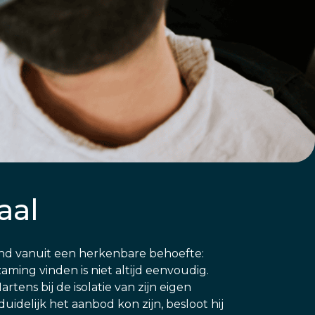
aal
ond vanuit een herkenbare behoefte:
ing vinden is niet altijd eenvoudig.
tens bij de isolatie van zijn eigen
idelijk het aanbod kon zijn, besloot hij