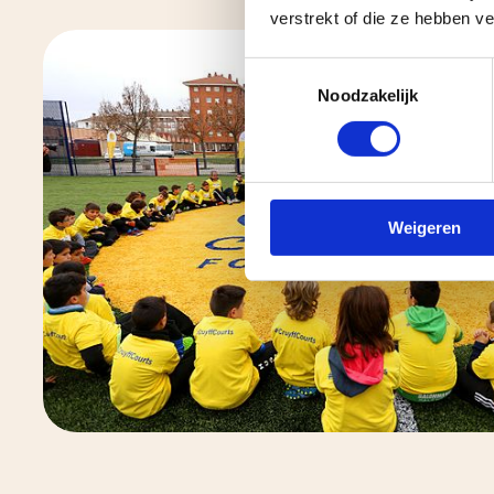
verstrekt of die ze hebben v
Toestemmingsselectie
Noodzakelijk
Weigeren