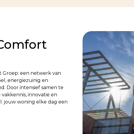
Comfort
rt Groep: een netwerk van
bel, energiezuinig en
d. Door intensief samen te
vakkennis, innovatie en
oel: jouw woning elke dag een