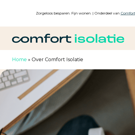
Skip
to
Zorgeloos besparen. Fijn wonen. | Onderdeel van
Comfort
main
content
Home
»
Over Comfort Isolatie