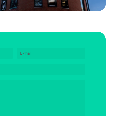
E-
mailadres