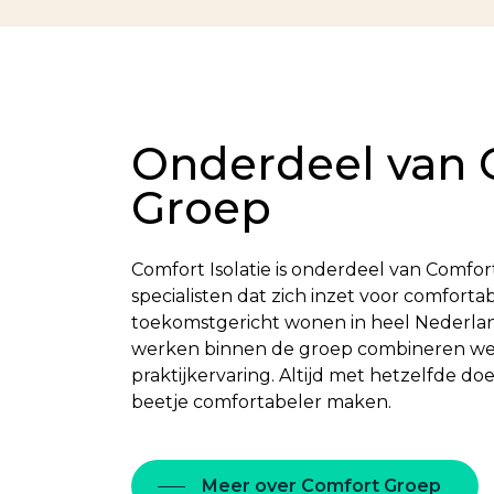
Onderdeel van 
Groep
Comfort Isolatie is onderdeel van Comfo
specialisten dat zich inzet voor comforta
toekomstgericht wonen in heel Nederlan
werken binnen de groep combineren we 
praktijkervaring. Altijd met hetzelfde d
beetje comfortabeler maken.
Meer over Comfort Groep