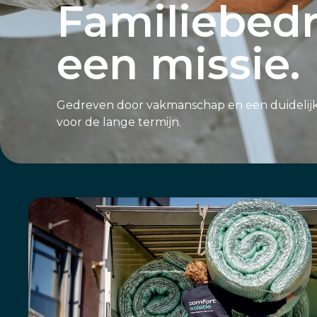
Familiebedr
een missie.
Gedreven door vakmanschap en een duidelij
voor de lange termijn.