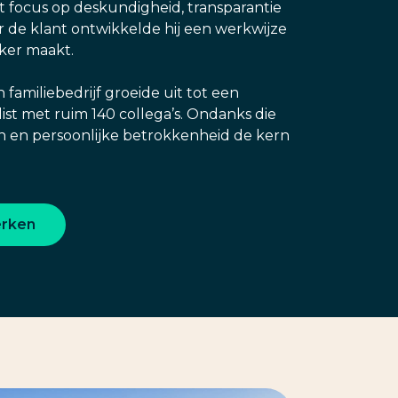
t focus op deskundigheid, transparantie
 de klant ontwikkelde hij een werkwijze
jker maakt.
 familiebedrijf groeide uit tot een
alist met ruim 140 collega’s. Ondanks die
nen en persoonlijke betrokkenheid de kern
erken