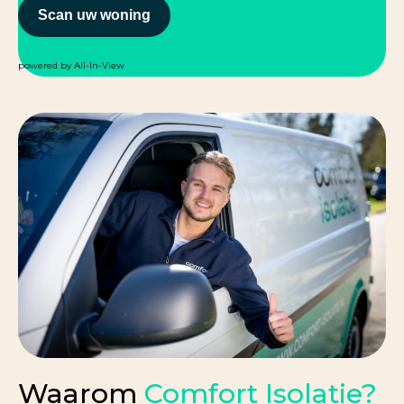
powered by
All-In-View
Waarom
Comfort Isolatie?