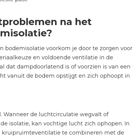
tproblemen na het
misolatie?
 bodemisolatie voorkom je door te zorgen voor
eriaalkeuze en voldoende ventilatie in de
l dat dampdoorlatend is of voorzien is van een
 vanuit de bodem opstijgt en zich ophoopt in
l. Wanneer de luchtcirculatie wegvalt of
e isolatie, kan vochtige lucht zich ophopen. In
 kruipruimteventilatie te combineren met de