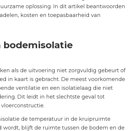
uurzame oplossing. In dit artikel beantwoorden
adelen, kosten en toepasbaarheid van
 bodemisolatie
n als de uitvoering niet zorgvuldig gebeurt of
goed in kaart is gebracht. De meest voorkomende
nde ventilatie en een isolatielaag die niet
ing. Dit leidt in het slechtste geval tot
vloerconstructie.
solatie de temperatuur in de kruipruimte
 wordt, blijft de ruimte tussen de bodem en de