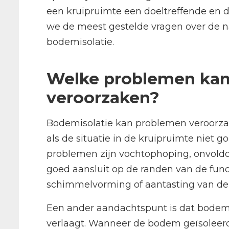
een kruipruimte een doeltreffende en d
we de meest gestelde vragen over de n
bodemisolatie.
Welke problemen kan
veroorzaken?
Bodemisolatie kan problemen veroorzake
als de situatie in de kruipruimte niet 
problemen zijn vochtophoping, onvoldoe
goed aansluit op de randen van de funder
schimmelvorming of aantasting van de 
Een ander aandachtspunt is dat bodemi
verlaagt. Wanneer de bodem geïsoleerd