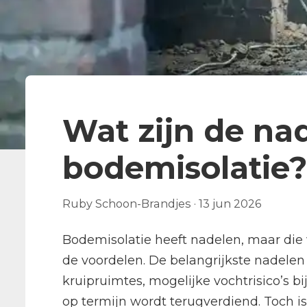
Wat zijn de na
bodemisolatie?
Ruby Schoon-Brandjes
·
13 jun 2026
Bodemisolatie heeft nadelen, maar di
de voordelen. De belangrijkste nadelen
kruipruimtes, mogelijke vochtrisico’s bi
op termijn wordt terugverdiend. Toch i