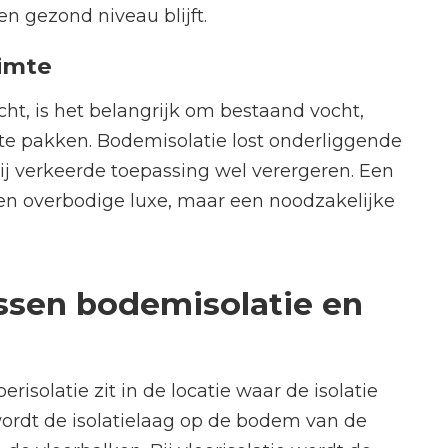
en gezond niveau blijft.
uimte
t, is het belangrijk om bestaand vocht,
te pakken. Bodemisolatie lost onderliggende
j verkeerde toepassing wel verergeren. Een
en overbodige luxe, maar een noodzakelijke
ussen bodemisolatie en
risolatie zit in de locatie waar de isolatie
wordt de isolatielaag op de bodem van de