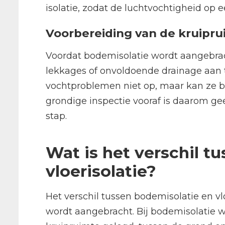
isolatie, zodat de luchtvochtigheid op e
Voorbereiding van de kruipr
Voordat bodemisolatie wordt aangebrach
lekkages of onvoldoende drainage aan 
vochtproblemen niet op, maar kan ze bi
grondige inspectie vooraf is daarom ge
stap.
Wat is het verschil t
vloerisolatie?
Het verschil tussen bodemisolatie en vloe
wordt aangebracht. Bij bodemisolatie 