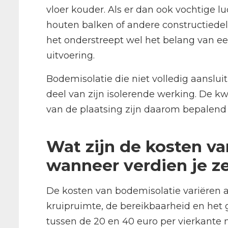
vloer kouder. Als er dan ook vochtige l
houten balken of andere constructiedel
het onderstreept wel het belang van e
uitvoering.
Bodemisolatie die niet volledig aansluit
deel van zijn isolerende werking. De k
van de plaatsing zijn daarom bepalend 
Wat zijn de kosten v
wanneer verdien je z
De kosten van bodemisolatie variëren a
kruipruimte, de bereikbaarheid en het
tussen de 20 en 40 euro per vierkante 