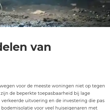
delen van
e wegen voor de meeste woningen niet op tegen
 zijn de beperkte toepasbaarheid bij lage
j verkeerde uitvoering en de investering die pas
s bodemisolatie voor veel huiseigenaren met