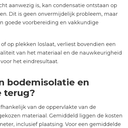
ucht aanwezig is, kan condensatie ontstaan op
en. Dit is geen onvermijdelijk probleem, maar
en goede voorbereiding en vakkundige
 of op plekken loslaat, verliest bovendien een
waliteit van het materiaal en de nauwkeurigheid
voor het eindresultaat.
an bodemisolatie en
e terug?
fhankelijk van de oppervlakte van de
 gekozen materiaal. Gemiddeld liggen de kosten
meter, inclusief plaatsing. Voor een gemiddelde