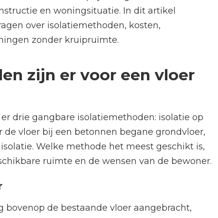
structie en woningsituatie. In dit artikel
agen over isolatiemethoden, kosten,
ningen zonder kruipruimte.
n zijn er voor een vloer
er drie gangbare isolatiemethoden: isolatie op
er de vloer bij een betonnen begane grondvloer,
solatie. Welke methode het meest geschikt is,
beschikbare ruimte en de wensen van de bewoner.
r
ag bovenop de bestaande vloer aangebracht,