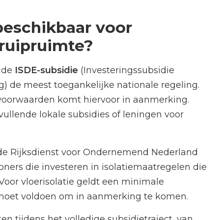
beschikbaar voor
kruipruimte?
s de
ISDE-subsidie
(Investeringssubsidie
 de meest toegankelijke nationale regeling.
 voorwaarden komt hiervoor in aanmerking.
llende lokale subsidies of leningen voor
 de Rijksdienst voor Ondernemend Nederland
ners die investeren in isolatiemaatregelen die
oor vloerisolatie geldt een minimale
 moet voldoen om in aanmerking te komen.
ten tijdens het volledige subsidietraject, van