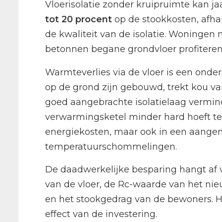
Vloerisolatie zonder kruipruimte kan j
tot 20 procent
op de stookkosten, afha
de kwaliteit van de isolatie. Woningen 
betonnen begane grondvloer profiteren
Warmteverlies via de vloer is een onde
op de grond zijn gebouwd, trekt kou va
goed aangebrachte isolatielaag vermind
verwarmingsketel minder hard hoeft te w
energiekosten, maar ook in een aange
temperatuurschommelingen.
De daadwerkelijke besparing hangt af v
van de vloer, de Rc-waarde van het nie
en het stookgedrag van de bewoners. Ho
effect van de investering.