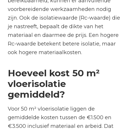
bereikbaarheid, kunnen er aanvullende
voorbereidende werkzaamheden nodig
zijn. Ook de isolatiewaarde (Rc-waarde) die
je nastreeft, bepaalt de dikte van het
materiaal en daarmee de prijs. Een hogere
Rc-waarde betekent betere isolatie, maar
ook hogere materiaalkosten.
Hoeveel kost 50 m²
vloerisolatie
gemiddeld?
Voor 50 m² vloerisolatie liggen de
gemiddelde kosten tussen de €1.500 en
€3.500 inclusief materiaal en arbeid. Dat