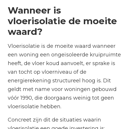
Wanneer is
vloerisolatie de moeite
waard?
Vloerisolatie is de moeite waard wanneer
een woning een ongeïsoleerde kruipruimte
heeft, de vloer koud aanvoelt, er sprake is
van tocht op vloerniveau of de
energierekening structureel hoog is. Dit
geldt met name voor woningen gebouwd
vóór 1990, die doorgaans weinig tot geen
vloerisolatie hebben.
Concreet zijn dit de situaties waarin
vloerisolatie een goede investering is: