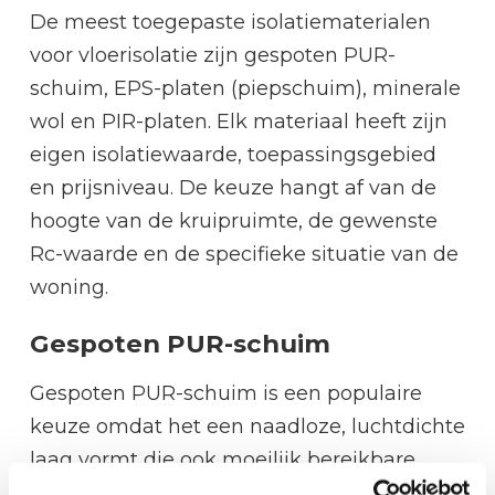
De meest toegepaste isolatiematerialen
voor vloerisolatie zijn gespoten PUR-
schuim, EPS-platen (piepschuim), minerale
wol en PIR-platen. Elk materiaal heeft zijn
eigen isolatiewaarde, toepassingsgebied
en prijsniveau. De keuze hangt af van de
hoogte van de kruipruimte, de gewenste
Rc-waarde en de specifieke situatie van de
woning.
Gespoten PUR-schuim
Gespoten PUR-schuim is een populaire
keuze omdat het een naadloze, luchtdichte
laag vormt die ook moeilijk bereikbare
hoeken en funderingsranden afdekt. Het