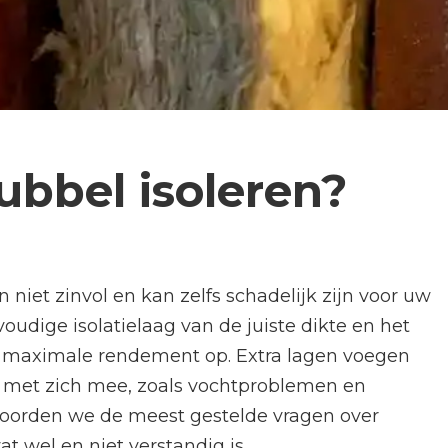
bbel isoleren?
 niet zinvol en kan zelfs schadelijk zijn voor uw
udige isolatielaag van de juiste dikte en het
et maximale rendement op. Extra lagen voegen
s met zich mee, zoals vochtproblemen en
twoorden we de meest gestelde vragen over
t wel en niet verstandig is.