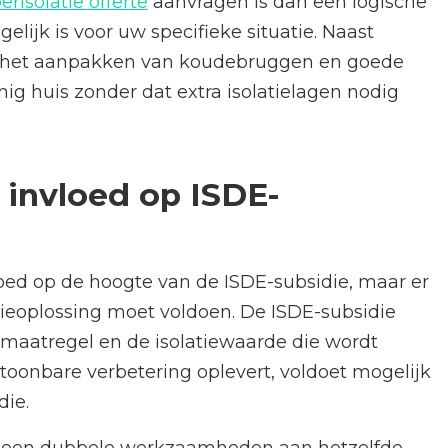
oerisolatie offerte
aanvragen is dan een logische
lijk is voor uw specifieke situatie. Naast
ng, het aanpakken van koudebruggen en goede
nig huis zonder dat extra isolatielagen nodig
 invloed op ISDE-
loed op de hoogte van de ISDE-subsidie, maar er
tieoplossing moet voldoen. De ISDE-subsidie
 maatregel en de isolatiewaarde die wordt
oonbare verbetering oplevert, voldoet mogelijk
die.