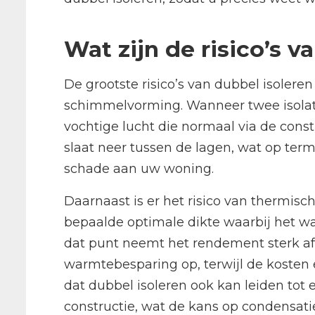
Wat zijn de risico’s v
De grootste risico’s van dubbel isolere
schimmelvorming. Wanneer twee isolat
vochtige lucht die normaal via de cons
slaat neer tussen de lagen, wat op termi
schade aan uw woning.
Daarnaast is er het risico van thermische
bepaalde optimale dikte waarbij het w
dat punt neemt het rendement sterk af.
warmtebesparing op, terwijl de kosten e
dat dubbel isoleren ook kan leiden tot
constructie, wat de kans op condensatie 