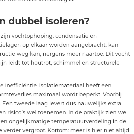
an dubbel isoleren?
n zijn vochtophoping, condensatie en
ielagen op elkaar worden aangebracht, kan
tructie weg kan, nergens meer naartoe. Dit vocht
jn leidt tot houtrot, schimmel en structurele
 inefficiëntie. Isolatiemateriaal heeft een
armteverlies maximaal wordt beperkt. Voorbij
 Een tweede laag levert dus nauwelijks extra
n risico’s wel toenemen. In de praktijk zien we
 een ongelijkmatige temperatuurverdeling in de
verder vergroot. Kortom: meer is hier niet altijd