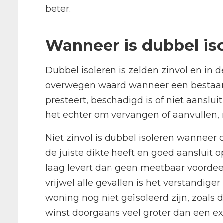
beter.
Wanneer is dubbel iso
Dubbel isoleren is zelden zinvol en in de
overwegen waard wanneer een bestaan
presteert, beschadigd is of niet aanslu
het echter om vervangen of aanvullen,
Niet zinvol is dubbel isoleren wanneer 
de juiste dikte heeft en goed aansluit
laag levert dan geen meetbaar voordee
vrijwel alle gevallen is het verstandige
woning nog niet geïsoleerd zijn, zoals 
winst doorgaans veel groter dan een ext