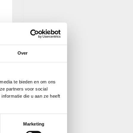
Over
 media te bieden en om ons
ze partners voor social
nformatie die u aan ze heeft
Marketing