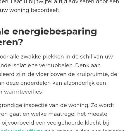
 Laat u bij twijfel altijd adviseren door een
an uw woning beoordeelt.
le energiebesparing
eren?
oor alle zwakke plekken in de schil van uw
nde isolatie te verdubbelen. Denk aan
eerd zijn: de vloer boven de kruipruimte, de
an deze onderdelen kan afzonderlijk een
r warmteverlies.
grondige inspectie van de woning. Zo wordt
ren gaat en welke maatregel het meeste
 bijvoorbeeld een veelgehoorde klacht bij