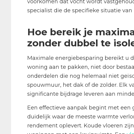
voorkomen dat vocht wordt vastgehouden.
specialist die de specifieke situatie v
Hoe bereik je maxima
zonder dubbel te isol
Maximale energiebesparing bereikt u d
woning aan te pakken, niet door bestaa
onderdelen die nog helemaal niet geïsol
spouwmuur, het dak of de zolder. Elk v
significante bijdrage leveren aan minde
Een effectieve aanpak begint met een 
duidelijk waar de meeste warmte verlo
rendement oplevert. Koude vloeren zijn