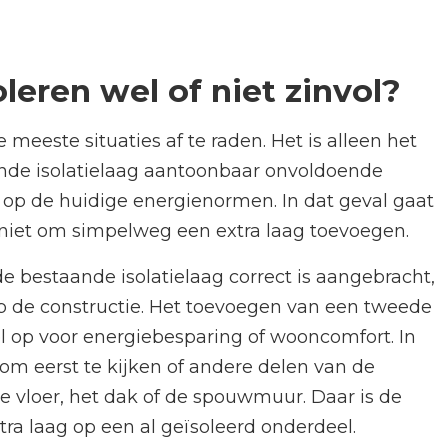
leren wel of niet zinvol?
 meeste situaties af te raden. Het is alleen het
de isolatielaag aantoonbaar onvoldoende
it op de huidige energienormen. In dat geval gaat
 niet om simpelweg een extra laag toevoegen.
de bestaande isolatielaag correct is aangebracht,
 op de constructie. Het toevoegen van een tweede
l op voor energiebesparing of wooncomfort. In
r om eerst te kijken of andere delen van de
de vloer, het dak of de spouwmuur. Daar is de
ra laag op een al geïsoleerd onderdeel.