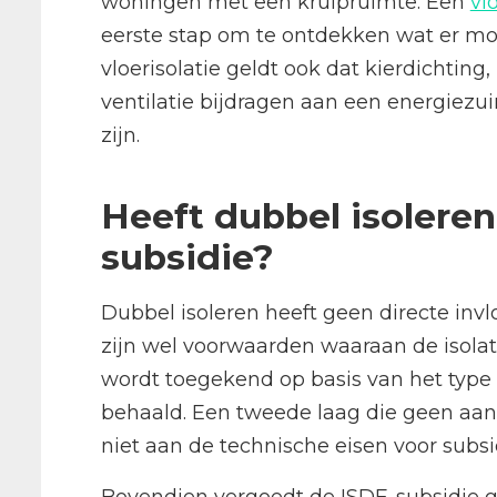
woningen met een kruipruimte. Een
vl
eerste stap om te ontdekken wat er moge
vloerisolatie geldt ook dat kierdichti
ventilatie bijdragen aan een energiezui
zijn.
Heeft dubbel isoleren
subsidie?
Dubbel isoleren heeft geen directe inv
zijn wel voorwaarden waaraan de isola
wordt toegekend op basis van het type
behaald. Een tweede laag die geen aant
niet aan de technische eisen voor subsi