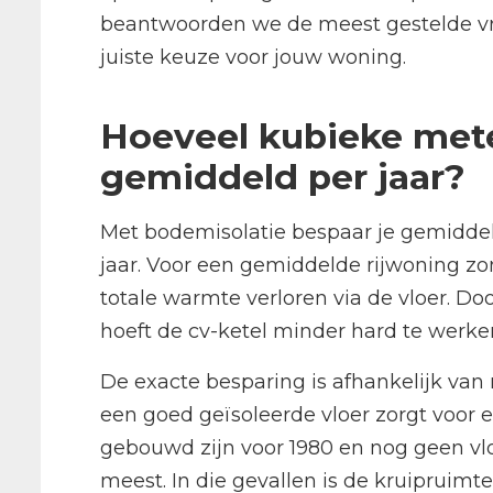
beantwoorden we de meest gestelde vra
juiste keuze voor jouw woning.
Hoeveel kubieke mete
gemiddeld per jaar?
Met bodemisolatie bespaar je gemiddel
jaar. Voor een gemiddelde rijwoning zon
totale warmte verloren via de vloer. Do
hoeft de cv-ketel minder hard te wer
De exacte besparing is afhankelijk van 
een goed geïsoleerde vloer zorgt voor
gebouwd zijn voor 1980 en nog geen vlo
meest. In die gevallen is de kruipruim