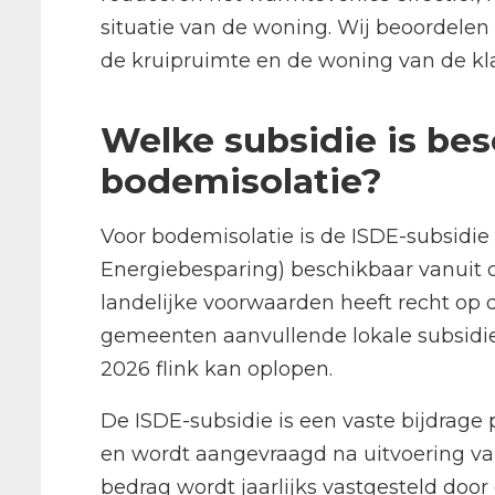
situatie van de woning. Wij beoordelen a
de kruipruimte en de woning van de kla
Welke subsidie is bes
bodemisolatie?
Voor bodemisolatie is de ISDE-subsidi
Energiebesparing) beschikbaar vanuit d
landelijke voorwaarden heeft recht op 
gemeenten aanvullende lokale subsidi
2026 flink kan oplopen.
De ISDE-subsidie is een vaste bijdrage
en wordt aangevraagd na uitvoering v
bedrag wordt jaarlijks vastgesteld door