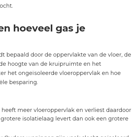
ocht.
en hoeveel gas je
t bepaald door de oppervlakte van de vloer, de
 de hoogte van de kruipruimte en het
er het ongeïsoleerde vloeroppervlak en hoe
ële besparing.
heeft meer vloeroppervlak en verliest daardoor
rotere isolatielaag levert dan ook een grotere