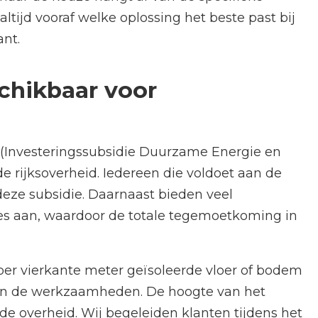
ltijd vooraf welke oplossing het beste past bij
nt.
chikbaar voor
e (Investeringssubsidie Duurzame Energie en
e rijksoverheid. Iedereen die voldoet aan de
deze subsidie. Daarnaast bieden veel
es aan, waardoor de totale tegemoetkoming in
 per vierkante meter geïsoleerde vloer of bodem
an de werkzaamheden. De hoogte van het
 de overheid. Wij begeleiden klanten tijdens het