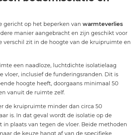
de gericht op het beperken van
warmteverlies
dere manier aangebracht en zijn geschikt voor
te verschil zit in de hoogte van de kruipruimte en
mte een naadloze, luchtdichte isolatielaag
vloer, inclusief de funderingsranden. Dit is
oende hoogte heeft, doorgaans minimaal 50
n vanuit de ruimte zelf.
r de kruipruimte minder dan circa 50
r is. In dat geval wordt de isolatie op de
in plaats van tegen de vloer. Beide methoden
 maar de keuze hangt af van de specifieke