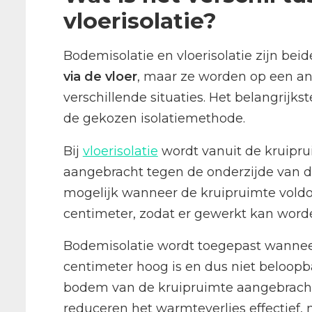
vloerisolatie?
Bodemisolatie en vloerisolatie zijn bei
via de vloer
, maar ze worden op een an
verschillende situaties. Het belangrijks
de gekozen isolatiemethode.
Bij
vloerisolatie
wordt vanuit de kruiprui
aangebracht tegen de onderzijde van de 
mogelijk wanneer de kruipruimte vold
centimeter, zodat er gewerkt kan worde
Bodemisolatie wordt toegepast wannee
centimeter hoog is en dus niet beloopbaa
bodem van de kruipruimte aangebracht 
reduceren het warmteverlies effectief,