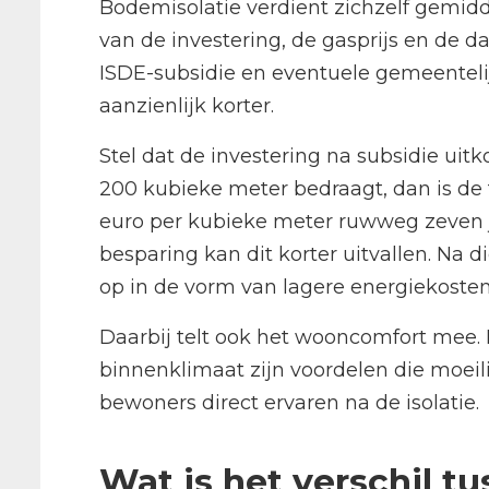
Bodemisolatie verdient zichzelf gemidde
van de investering, de gasprijs en de 
ISDE-subsidie en eventuele gemeentelij
aanzienlijk korter.
Stel dat de investering na subsidie uit
200 kubieke meter bedraagt, dan is de te
euro per kubieke meter ruwweg zeven ja
besparing kan dit korter uitvallen. Na di
op in de vorm van lagere energiekosten, 
Daarbij telt ook het wooncomfort mee.
binnenklimaat zijn voordelen die moeilij
bewoners direct ervaren na de isolatie.
Wat is het verschil t