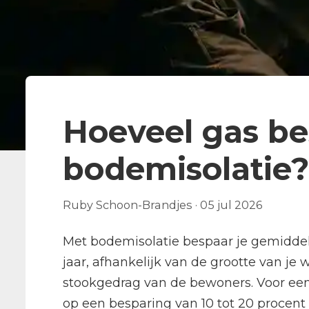
Hoeveel gas be
bodemisolatie?
Ruby Schoon-Brandjes
·
05 jul 2026
Met bodemisolatie bespaar je gemiddel
jaar, afhankelijk van de grootte van je
stookgedrag van de bewoners. Voor e
op een besparing van 10 tot 20 procent o