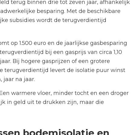
ld terug binnen drie tot zeven jaar, afhankelijk
daadwerkelijke besparing. Met de beschikbare
ke subsidies wordt de terugverdientijd
komt op 1.500 euro en de jaarlijkse gasbesparing
rugverdientijd bij een gasprijs van circa 1,10
ar. Bij hogere gasprijzen of een grotere
e terugverdientijd levert de isolatie puur winst
jaar na jaar.
 Een warmere vloer, minder tocht en een droger
k in geld uit te drukken zijn, maar die
ussen bodemisolatie en