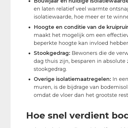
Bouwjaar en huidige isolatiewaarde
en laten relatief veel warmte ontsna
isolatiewaarde, hoe meer er te winne
Hoogte en conditie van de kruiprui
maakt het mogelijk om een effectiev
beperkte hoogte kan invloed hebbe
Stookgedrag:
Bewoners die de verw
dag thuis zijn, besparen in absolu
stookgedrag.
Overige isolatiemaatregelen:
In een
muren, is de bijdrage van bodemisola
omdat de vloer dan het grootste res
Hoe snel verdient bod