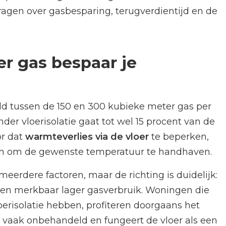
gen over gasbesparing, terugverdientijd en de
r gas bespaar je
d tussen de 150 en 300 kubieke meter gas per
der vloerisolatie gaat tot wel 15 procent van de
or dat
warmteverlies via de vloer
te beperken,
ken om de gewenste temperatuur te handhaven.
meerdere factoren, maar de richting is duidelijk:
 een merkbaar lager gasverbruik. Woningen die
erisolatie hebben, profiteren doorgaans het
te vaak onbehandeld en fungeert de vloer als een