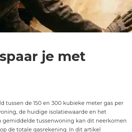
spaar je met
d tussen de 150 en 300 kubieke meter gas per
 woning, de huidige isolatiewaarde en het
en gemiddelde tussenwoning kan dit neerkomen
p de totale gasrekening. In dit artikel