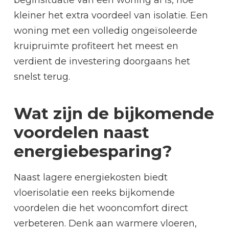
beginsituatie van een woning al is, hoe
kleiner het extra voordeel van isolatie. Een
woning met een volledig ongeïsoleerde
kruipruimte profiteert het meest en
verdient de investering doorgaans het
snelst terug.
Wat zijn de bijkomende
voordelen naast
energiebesparing?
Naast lagere energiekosten biedt
vloerisolatie een reeks bijkomende
voordelen die het wooncomfort direct
verbeteren. Denk aan warmere vloeren,