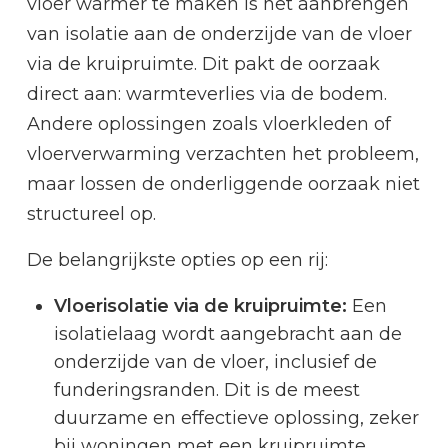
vloer warmer te maken is het aanbrengen
van isolatie aan de onderzijde van de vloer
via de kruipruimte. Dit pakt de oorzaak
direct aan: warmteverlies via de bodem.
Andere oplossingen zoals vloerkleden of
vloerverwarming verzachten het probleem,
maar lossen de onderliggende oorzaak niet
structureel op.
De belangrijkste opties op een rij:
Vloerisolatie via de kruipruimte:
Een
isolatielaag wordt aangebracht aan de
onderzijde van de vloer, inclusief de
funderingsranden. Dit is de meest
duurzame en effectieve oplossing, zeker
bij woningen met een kruipruimte.