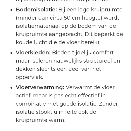
Bodemisolatie:
Bij een lage kruipruimte
(minder dan circa 50 cm hoogte) wordt
isolatiemateriaal op de bodem van de
kruipruimte aangebracht. Dit beperkt de
koude lucht die de vloer bereikt.
Vloerkleden:
Bieden tijdelijk comfort
maar isoleren nauwelijks structureel en
dekken slechts een deel van het
oppervlak.
Vloerverwarming:
Verwarmt de vloer
actief, maar is pas echt effectief in
combinatie met goede isolatie. Zonder
isolatie stookt u in feite ook de
kruipruimte warm.